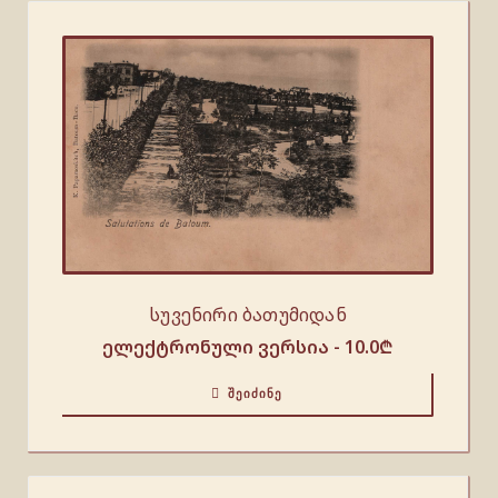
სუვენირი ბათუმიდან
ელექტრონული ვერსია -
10.0
₾
ᲨᲔᲘᲫᲘᲜᲔ