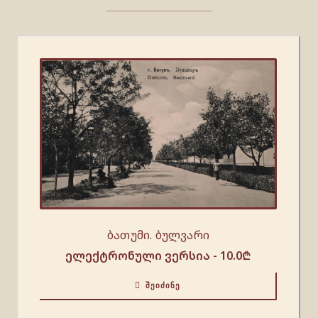
ბათუმი. ბულვარი
ელექტრონული ვერსია -
10.0
₾
ᲨᲔᲘᲫᲘᲜᲔ