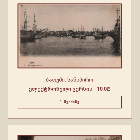
ბათუმი. სანაპირო
ელექტრონული ვერსია -
10.0
₾
ᲨᲔᲘᲫᲘᲜᲔ