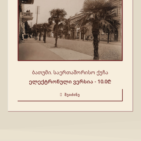
ბათუმი. საერთაშორისო ქუჩა
ელექტრონული ვერსია -
10.0
₾
ᲨᲔᲘᲫᲘᲜᲔ