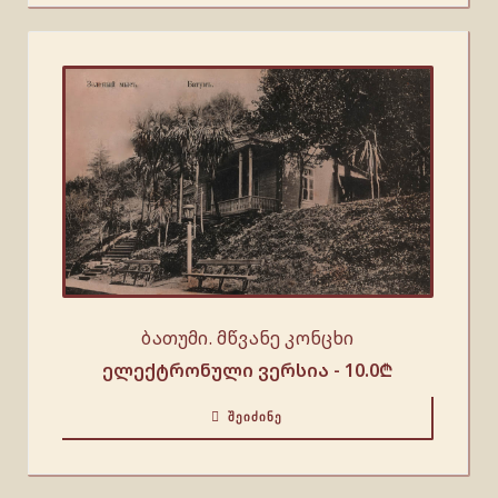
ბათუმი. მწვანე კონცხი
ელექტრონული ვერსია -
10.0
₾
ᲨᲔᲘᲫᲘᲜᲔ